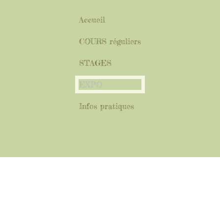
Accueil
COURS réguliers
STAGES
EXPO
Infos pratiques